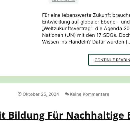
Für eine lebenswerte Zukunft brauche
Entwicklung auf globaler Ebene – und
„Weltzukunftsvertrag“: die Agenda 2
Nationen (UN) mit den 17 SDGs. Doc
Wissen ins Handeln? Dafür wurden [
CONTINUE READI
Oktober 25, 2024
Keine Kommentare
it Bildung Für Nachhaltige