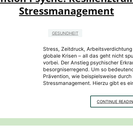
Stressmanagement
GESUNDHEIT
Stress, Zeitdruck, Arbeitsverdichtu
globale Krisen – all das geht nicht s
vorbei. Der Anstieg psychischer Erkra
besorgniserregend. Um so bedeutende
Prävention, wie beispielsweise durch 
Stressmanagement. Hierzu gibt es ei
CONTINUE READI