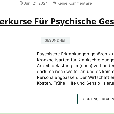
Juni 21, 2024
Keine Kommentare
ferkurse Für Psychische Ge
GESUNDHEIT
Psychische Erkrankungen gehören zu
Krankheitsarten für Krankschreibunge
Arbeitsbelastung im (noch) vorhande
dadurch noch weiter an und es kommt
Personalengpässen. Der Wirtschaft en
Kosten. Frühe Hilfe und Sensibilisieru
CONTINUE READI