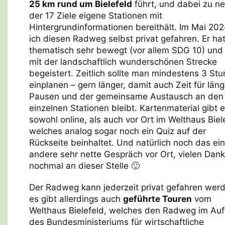
25 km rund um Bielefeld
führt, und dabei zu n
der 17 Ziele eigene Stationen mit
Hintergrundinformationen bereithält. Im Mai 202
ich diesen Radweg selbst privat gefahren. Er ha
thematisch sehr bewegt (vor allem SDG 10) und
mit der landschaftlich wunderschönen Strecke
begeistert. Zeitlich sollte man mindestens 3 St
einplanen – gern länger, damit auch Zeit für län
Pausen und der gemeinsame Austausch an den
einzelnen Stationen bleibt. Kartenmaterial gibt 
sowohl online, als auch vor Ort im Welthaus Biel
welches analog sogar noch ein Quiz auf der
Rückseite beinhaltet. Und natürlich noch das ei
andere sehr nette Gespräch vor Ort, vielen Dank
nochmal an dieser Stelle 🙂
Der Radweg kann jederzeit privat gefahren wer
es gibt allerdings auch
geführte Touren
vom
Welthaus Bielefeld, welches den Radweg im Auf
des Bundesministeriums für wirtschaftliche