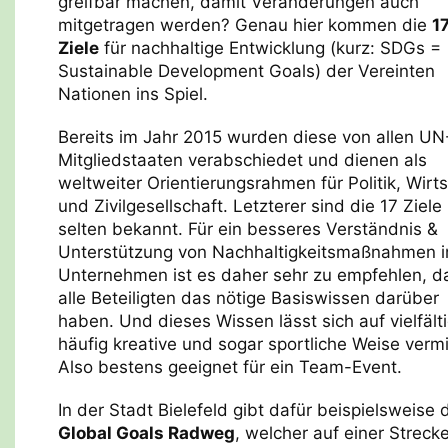
greifbar machen, damit Veränderungen auch
mitgetragen werden? Genau hier kommen die
1
Ziele
für nachhaltige Entwicklung (kurz: SDGs =
Sustainable Development Goals) der Vereinten
Nationen ins Spiel.
Bereits im Jahr 2015 wurden diese von allen UN
Mitgliedstaaten verabschiedet und dienen als
weltweiter Orientierungsrahmen für Politik, Wirt
und Zivilgesellschaft. Letzterer sind die 17 Ziele 
selten bekannt. Für ein besseres Verständnis &
Unterstützung von Nachhaltigkeitsmaßnahmen 
Unternehmen ist es daher sehr zu empfehlen, d
alle Beteiligten das nötige Basiswissen darüber
haben. Und dieses Wissen lässt sich auf vielfälti
häufig kreative und sogar sportliche Weise vermi
Also bestens geeignet für ein Team-Event.
In der Stadt Bielefeld gibt dafür beispielsweise 
Global Goals Radweg
, welcher auf einer Streck