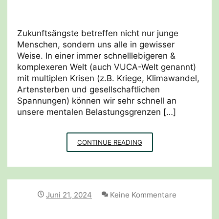
Zukunftsängste betreffen nicht nur junge
Menschen, sondern uns alle in gewisser
Weise. In einer immer schnelllebigeren &
komplexeren Welt (auch VUCA-Welt genannt)
mit multiplen Krisen (z.B. Kriege, Klimawandel,
Artensterben und gesellschaftlichen
Spannungen) können wir sehr schnell an
unsere mentalen Belastungsgrenzen […]
RESILIENZ
CONTINUE READING
MIT
BILDUNG
FÜR
NACHHALTIGE
ENTWICKLUNG
Juni 21, 2024
Keine Kommentare