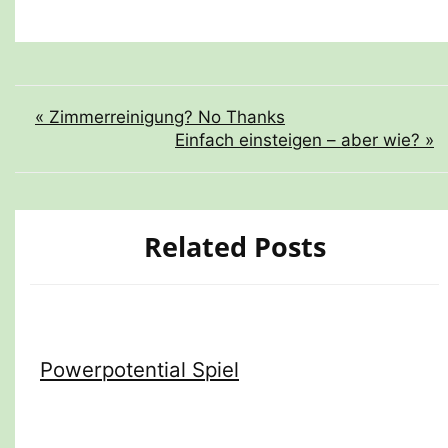
Beitragsnavigation
« Zimmerreinigung? No Thanks
Einfach einsteigen – aber wie? »
Related Posts
Powerpotential Spiel