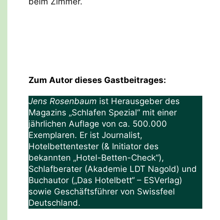
beim Zimmer.
Zum Autor dieses Gastbeitrages:
Jens Rosenbaum
ist Herausgeber des
Magazins „Schlafen Spezial“ mit einer
jährlichen Auflage von ca. 500.000
Exemplaren. Er ist Journalist,
Hotelbettentester (& Initiator des
bekannten „Hotel-Betten-Check“),
Schlafberater (Akademie LDT Nagold) und
Buchautor („Das Hotelbett“ – ESVerlag)
sowie Geschäftsführer von Swissfeel
Deutschland.