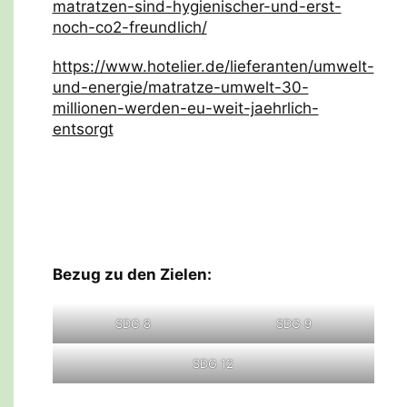
matratzen-sind-hygienischer-und-erst-
noch-co2-freundlich/
https://www.hotelier.de/lieferanten/umwelt-
und-energie/matratze-umwelt-30-
millionen-werden-eu-weit-jaehrlich-
entsorgt
Bezug zu den Zielen:
SDG 8
SDG 9
SDG 12