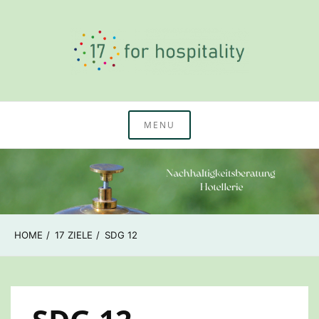
Skip
to
content
Nachhaltigkeitswissen & Beratung Hotellerie
17 for hospitality
MENU
HOME
17 ZIELE
SDG 12