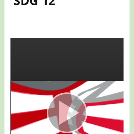
SDG 12