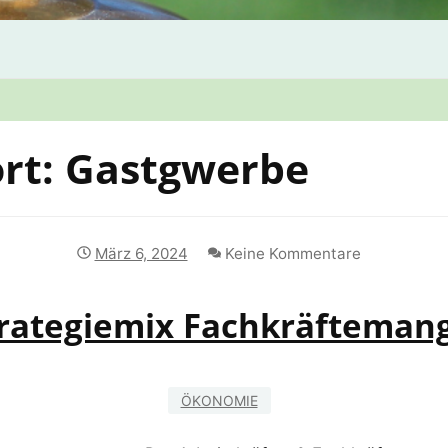
rt:
Gastgwerbe
März 6, 2024
Keine Kommentare
rategiemix Fachkräfteman
ÖKONOMIE