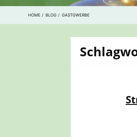
HOME
BLOG
GASTGWERBE
Schlagwo
St