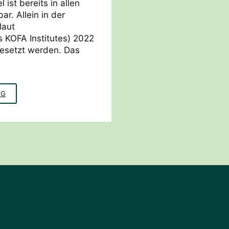
ist bereits in allen
r. Allein in der
laut
 KOFA Institutes) 2022
besetzt werden. Das
STRATEGIEMIX
NG
FACHKRÄFTEMANGEL