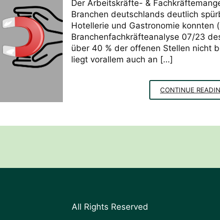
Der Arbeitskräfte- & Fachkräftemangel 
Branchen deutschlands deutlich spürba
Hotellerie und Gastronomie konnten (
Branchenfachkräfteanalyse 07/23 des
über 40 % der offenen Stellen nicht 
liegt vorallem auch an […]
CONTINUE READI
All Rights Reserved