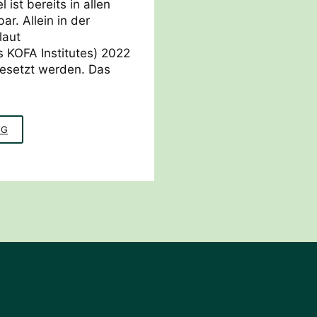
ist bereits in allen
r. Allein in der
laut
 KOFA Institutes) 2022
besetzt werden. Das
STRATEGIEMIX
NG
FACHKRÄFTEMANGEL