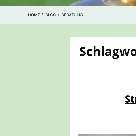
HOME
BLOG
BERATUNG
Schlagwo
St