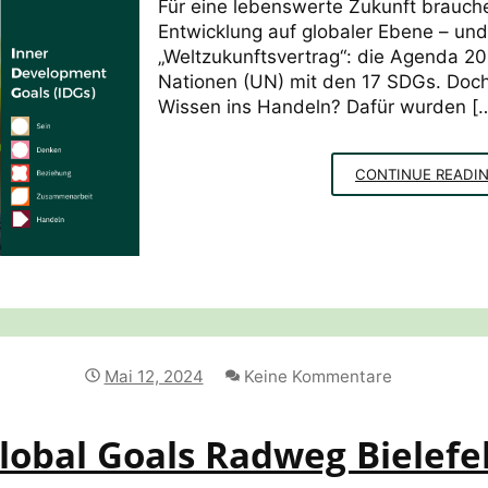
Für eine lebenswerte Zukunft brauche
Entwicklung auf globaler Ebene – und
„Weltzukunftsvertrag“: die Agenda 2
Nationen (UN) mit den 17 SDGs. Doc
Wissen ins Handeln? Dafür wurden [
CONTINUE READI
Mai 12, 2024
Keine Kommentare
lobal Goals Radweg Bielefe