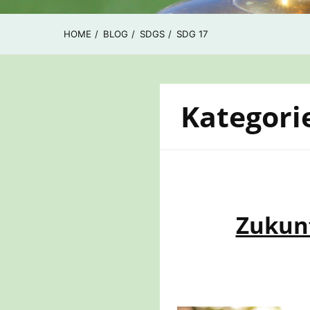
HOME
BLOG
SDGS
SDG 17
Kategori
Zukun