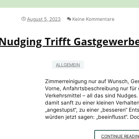
August 5, 2023
Keine Kommentare
Nudging Trifft Gastgewerb
ALLGEMEIN
Zimmerreinigung nur auf Wunsch, Ge
Vorne, Anfahrtsbeschreibung nur für 
Verkehrsmittel – all das sind Nudges
damit sanft zu einer kleinen Verhalt
„angestupst“, zu einer „besseren“ Ents
würden jetzt sagen: „beeinflusst“. Do
CONTINUE READI