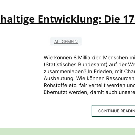
altige Entwicklung: Die 17
ALLGEMEIN
Wie können 8 Milliarden Menschen mi
(Statistisches Bundesamt) auf der Wel
zusammenleben? In Frieden, mit Chan
Ausbeutung. Wie können Ressourcen 
Rohstoffe etc. fair verteilt werden und
übernutzt werden, damit auch unsere
CONTINUE READI