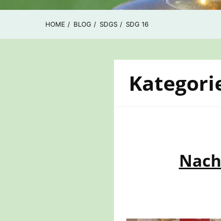
HOME
BLOG
SDGS
SDG 16
Kategori
Nachh