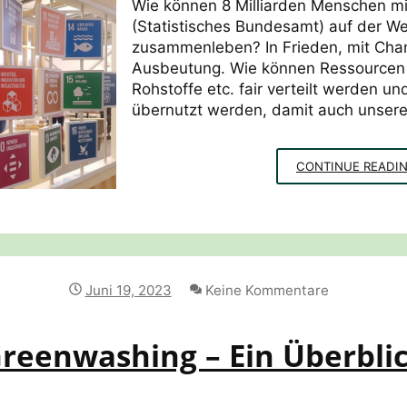
Wie können 8 Milliarden Menschen mi
(Statistisches Bundesamt) auf der Wel
zusammenleben? In Frieden, mit Chan
Ausbeutung. Wie können Ressourcen 
Rohstoffe etc. fair verteilt werden und
übernutzt werden, damit auch unsere
CONTINUE READI
Juni 19, 2023
Keine Kommentare
reenwashing – Ein Überbli