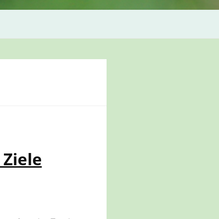
 Ziele