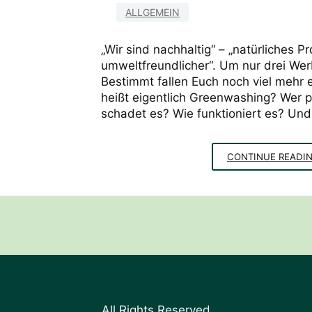
ALLGEMEIN
„Wir sind nachhaltig“ – „natürliches Pr
umweltfreundlicher“. Um nur drei W
Bestimmt fallen Euch noch viel mehr
heißt eigentlich Greenwashing? Wer p
schadet es? Wie funktioniert es? Und
CONTINUE READI
All Rights Reserved