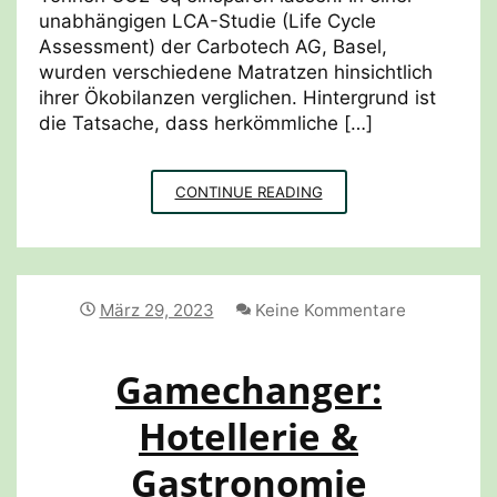
unabhängigen LCA-Studie (Life Cycle
Assessment) der Carbotech AG, Basel,
wurden verschiedene Matratzen hinsichtlich
ihrer Ökobilanzen verglichen. Hintergrund ist
die Tatsache, dass herkömmliche […]
VERGLEICHSTEST:
CONTINUE READING
ÖKOBILANZEN
VON
MATRATZEN
März 29, 2023
Keine Kommentare
Gamechanger:
Hotellerie &
Gastronomie