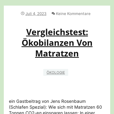
1
Juli 4, 2023
Keine Kommentare
Vergleichstest:
Ökobilanzen Von
Matratzen
ÖKOLOGIE
ein Gastbeitrag von Jens Rosenbaum
(Schlafen Spezial): Wie sich mit Matratzen 60
Tonnen CO2-eq einsparen lassen: In einer