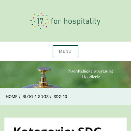
Skip
to
content
Nachhaltigkeitswissen & Beratung Hotellerie
17 for hospitality
MENU
HOME
BLOG
SDGS
SDG 13