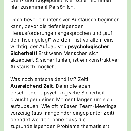
Dreh- und Angelpunkt. Menschen kommen
hier zusammen! Persönlich.
Doch bevor ein intensiver Austausch beginnen
kann, bevor die tieferliegenden
Herausforderungen angesprochen und „auf
den Tisch gelegt“ werden – ist vorallem eins
wichtig: der Aufbau von
psychologischer
Sicherheit!
Erst wenn Menschen sich
akzeptiert & sicher fühlen, ist ein konstruktiver
Austausch möglich.
Was noch entscheidend ist? Zeit!
Ausreichend Zeit.
Denn die eben
beschriebene psychologische Sicherheit
braucht gern einen Moment länger, um sich
aufzubauen. Wie oft müssen Team-Meetings
vorzeitig (aus mangelnder eingeplanter Zeit)
beendet werden, ohne dass die
zugrundeliegenden Probleme thematisiert