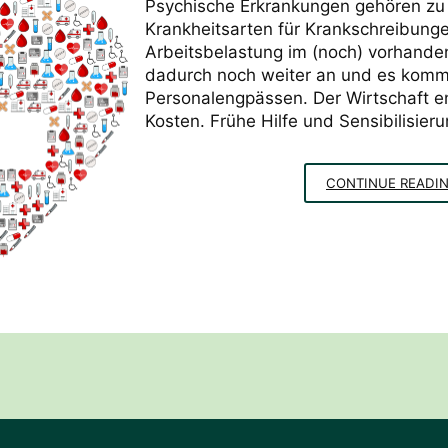
Psychische Erkrankungen gehören zu
Krankheitsarten für Krankschreibunge
Arbeitsbelastung im (noch) vorhande
dadurch noch weiter an und es kommt
Personalengpässen. Der Wirtschaft en
Kosten. Frühe Hilfe und Sensibilisieru
CONTINUE READI