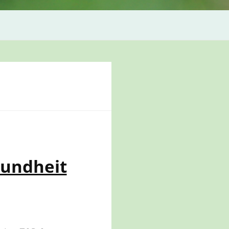
sundheit