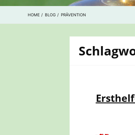
HOME
BLOG
PRÄVENTION
Schlagwo
Ersthel