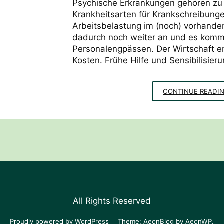
Psychische Erkrankungen gehören zu
Krankheitsarten für Krankschreibunge
Arbeitsbelastung im (noch) vorhande
dadurch noch weiter an und es kommt
Personalengpässen. Der Wirtschaft en
Kosten. Frühe Hilfe und Sensibilisieru
CONTINUE READI
All Rights Reserved
Proudly powered by WordPress
Theme: AeonBlog by
AeonWP
.