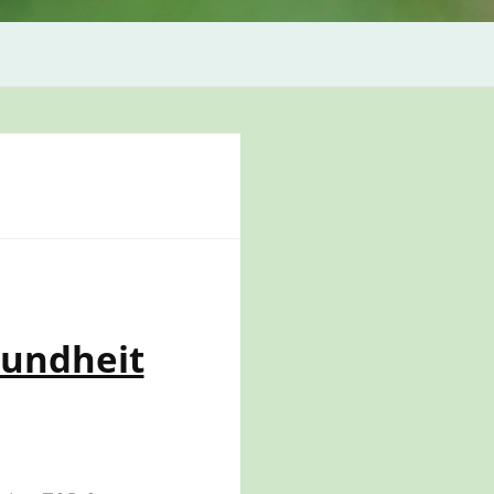
sundheit