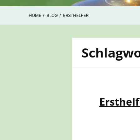
HOME
BLOG
ERSTHELFER
Schlagwo
Ersthel