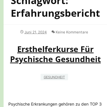
Schlagwort:
Erfahrungsbericht
Juni 21, 2024
Keine Kommentare
Ersthelferkurse Für
Psychische Gesundheit
GESUNDHEIT
Psychische Erkrankungen gehören zu den TOP 3