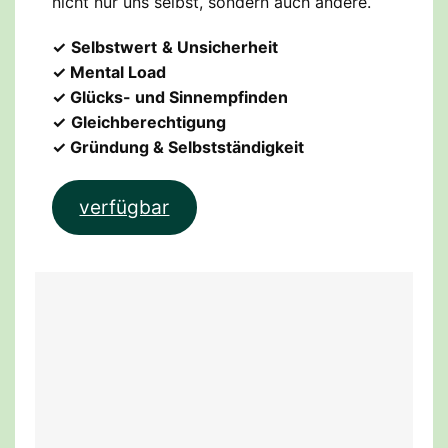
nicht nur uns selbst, sondern auch andere.
✓
Selbstwert
& Unsicherheit
✓ Mental Load
✓ Glücks- und Sinnempfinden
✓
Gleichberechtigung
✓ Gründung & Selbstständigkeit
verfügbar