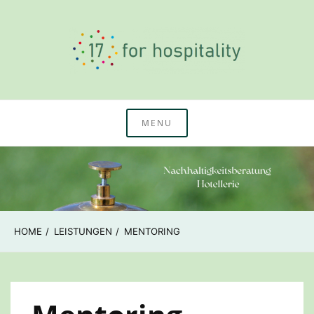
Skip
to
content
Nachhaltigkeitswissen & Beratung Hotellerie
17 for hospitality
MENU
HOME
LEISTUNGEN
MENTORING