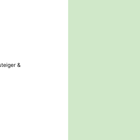
steiger &