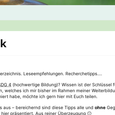
ek
rverzeichnis. Leseempfehlungen. Recherchetipps….
SDG 4
(hochwertige Bildung)? Wissen ist der Schlüssel f
n, welches ich mir bisher im Rahmen meiner Weiterbild
iert habe, möchte ich gern hier mit Euch teilen.
 aus – bereichernd sind diese Tipps alle und
ohne
Gege
hier präsentiert. Aus reiner Überzeugung 🙂