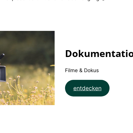
Dokumentati
Filme & Dokus
entdecken