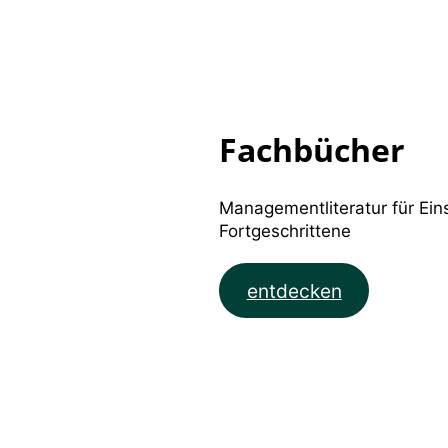
Fachbücher
Managementliteratur für Ein
Fortgeschrittene
entdecken