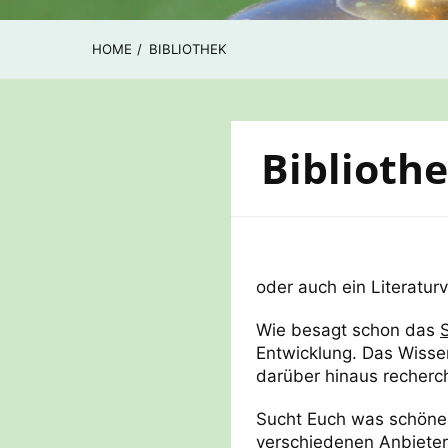
HOME
BIBLIOTHEK
Biblioth
oder auch ein Literatu
Wie besagt schon das
Entwicklung. Das Wisse
darüber hinaus recherch
Sucht Euch was schönes
verschiedenen Anbieter 