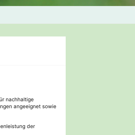
ür nachhaltige
ungen angeeignet sowie
nleistung der