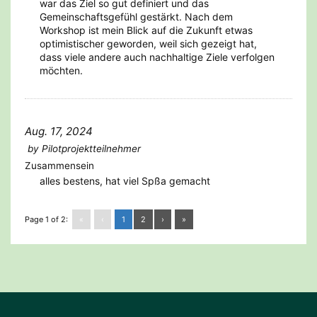
war das Ziel so gut definiert und das
Gemeinschaftsgefühl gestärkt. Nach dem
Workshop ist mein Blick auf die Zukunft etwas
optimistischer geworden, weil sich gezeigt hat,
dass viele andere auch nachhaltige Ziele verfolgen
möchten.
Aug. 17, 2024
by
Pilotprojektteilnehmer
Zusammensein
alles bestens, hat viel Spßa gemacht
Page 1 of 2:
«
‹
1
2
›
»