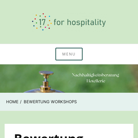
Skip
to
content
Nachhaltigkeitswissen & Beratung Hotellerie
17 for hospitality
MENU
HOME
BEWERTUNG WORKSHOPS