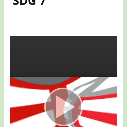
SDG 7