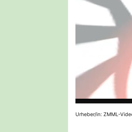
Urheber/in: ZMML-Videop