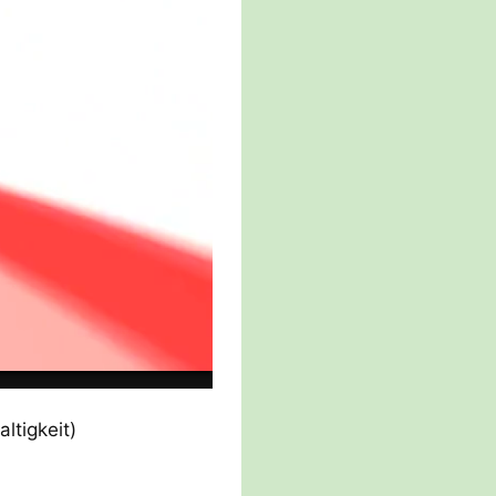
ltigkeit)